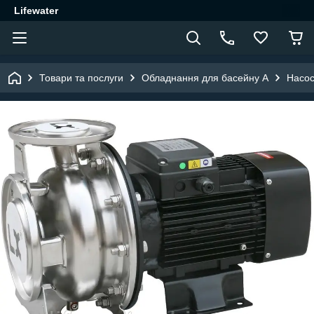
Lifewater
Товари та послуги
Обладнання для басейну A
Насо