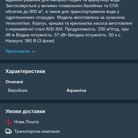
Застосовується у великих плавальних басейнах та СПА
обсягом до 800 м³, а також для транспортування води у
гідротехнічних спорудах. Модель виготовлена за сучасною
технологією. Корпус, кришка та крильчатка насоса виготовлені
з нержавіючої сталі AISI 304. Продуктивність: 200 м³/год, при
48 м Вхідна потужність: 37 кВт Вихідна потужність: 50 к.с.
Напруга: 380 В (3 фази)
Приховати
Характеристики
Основні
Виробник
Aquaviva
Умови доставки
Нова Пошта
Транспортна компанія