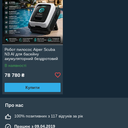
Робот пилосос Aiper Scuba
N3 AI для басейну
акумуляторний бездротовий
з док-станцією та керуванням
В наявності
через застосунок
78 780
₴
Купити
Про нас
100% позитивних з 117 відгуків за рік
Працює з 09.04.2019