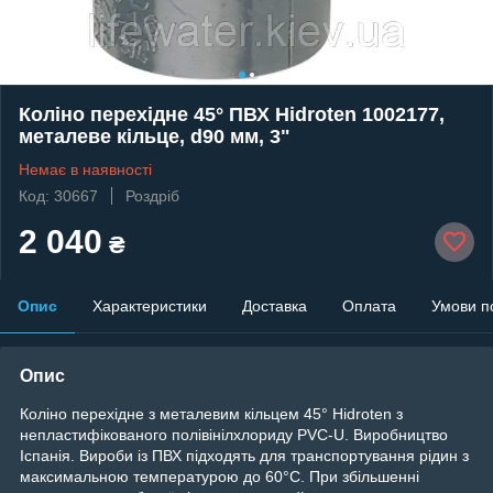
Коліно перехідне 45° ПВХ Hidroten 1002177,
металеве кільце, d90 мм, 3"
Немає в наявності
Код: 30667
Роздріб
2 040
₴
Опис
Характеристики
Доставка
Оплата
Умови п
Опис
Коліно перехідне з металевим кільцем 45° Hidroten з
непластифікованого полівінілхлориду PVC-U. Виробництво
Іспанія. Вироби із ПВХ підходять для транспортування рідин з
максимальною температурою до 60°C. При збільшенні