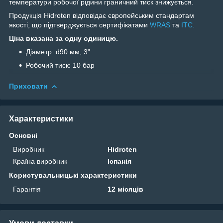
температури робочої рідини граничний тиск знижується.
Продукція Hidroten відповідає європейським стандартам
якості, що підтверджується сертифікатами
WRAS
та
ITC.
Ціна вказана за одну одиницю.
Діаметр: d90 мм, 3"
Робочий тиск: 10 бар
Приховати
Характеристики
Основні
Виробник
Hidroten
Країна виробник
Іспанія
Користувальницькі характеристики
Гарантія
12 місяців