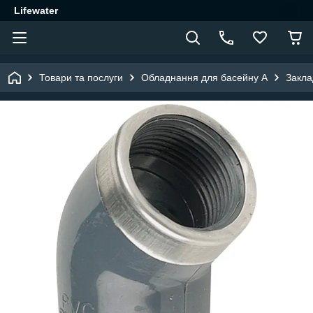
Lifewater
Товари та послуги
Обладнання для басейну A
Закла