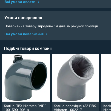
Всі умови оплати
Умови повернення
Повернення товару впродовж 14 днів за рахунок покупця
Всі умови повернення
Подібні товари компанії
Коліно ПВХ Hidroten "AIR"
Коліно перехідне 45° ПВХ
Колі
1001590, 90°, з
Hidroten 1002217,
Hidr