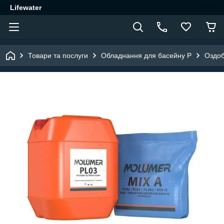
Lifewater
Товари та послуги
Обладнання для басейну P
Оздоб