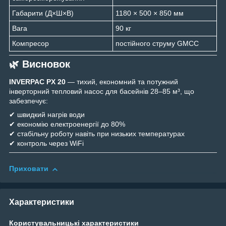
Габарити (Д×Ш×В)
1180 × 500 × 850 мм
Вага
90 кг
Компресор
постійного струму GMCC
🌿 Висновок
INVERPAC PX 20
— тихий, економний та потужний
інверторний тепловий насос для басейнів 28–85 м³, що
забезпечує:
✔ швидкий нагрів води
✔ економію електроенергії до 80%
✔ стабільну роботу навіть при низьких температурах
✔ контроль через WiFi
Приховати
Характеристики
Користувальницькі характеристики