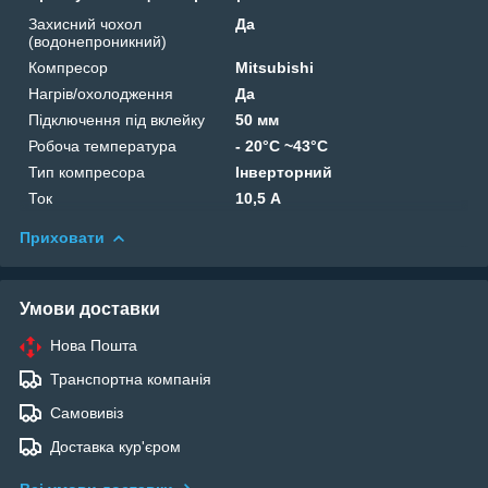
Захисний чохол
Да
(водонепроникний)
Компресор
Mitsubishi
Нагрів/охолодження
Да
Підключення під вклейку
50 мм
Робоча температура
- 20°C ~43°C
Тип компресора
Інверторний
Ток
10,5 А
Приховати
Умови доставки
Нова Пошта
Транспортна компанія
Самовивіз
Доставка кур'єром