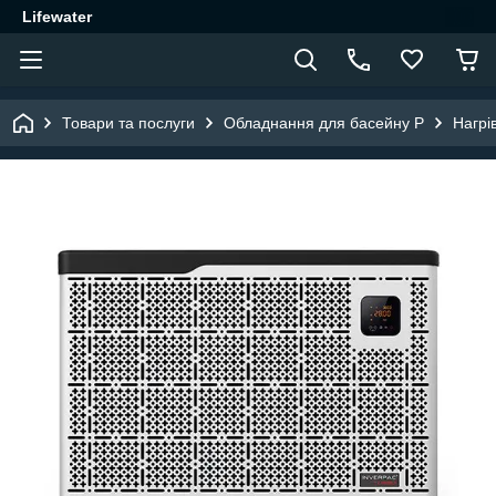
Lifewater
Товари та послуги
Обладнання для басейну P
Нагрі