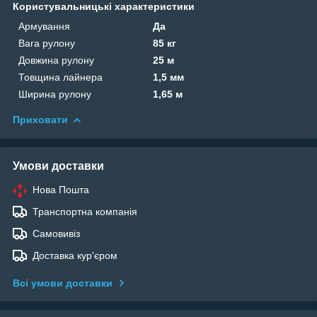
Користувальницькі характеристики
Армування
Да
Вага рулону
85 кг
Довжина рулону
25 м
Товщина лайнера
1,5 мм
Ширина рулону
1,65 м
Приховати
Умови доставки
Нова Пошта
Транспортна компанія
Самовивіз
Доставка кур'єром
Всі умови доставки