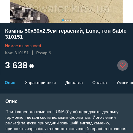
Камінь 50х50х2,5см терасний, Luna, тон Sable
310151
Немає в наявності
Код: 310151
Роздріб
3 638
₴
Опис
Характеристики
Доставка
Оплата
Умови п
Опис
Плиті вареного каменю LUNA (Луна) передають ідеальну
гармонію і деталі своїм великим форматом. Його легкий
рельєф та дуже природний зовнішній вигляд каменю,
приносять чарівність та елегантність вашій терасі та оточення