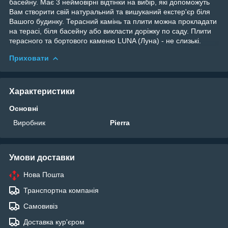
басейну. Має 3 неймовірні відтінки на вибір, які допоможуть
Вам створити свій натуральний та вишуканий екстер'єр біля
Вашого будинку. Терасний камінь та плити можна прокладати
на терасі, біля басейну або викласти доріжку по саду. Плити
терасного та бортового каменю LUNA (Луна) - не слизькі.
Приховати
Характеристики
Основні
Виробник
Pierra
Умови доставки
Нова Пошта
Транспортна компанія
Самовивіз
Доставка кур'єром