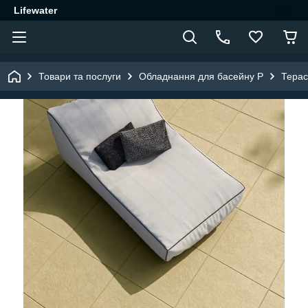
Lifewater
Товари та послуги
Обладнання для басейну P
Терас