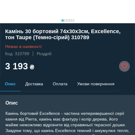
Камінь 30 бортовий 74х30х3см, Excellence,
тон Taupe (Темно-сірий) 310789
Немає в наявності
Код: 310789
Роздріб
3 193
₴
Опис
Доставка
Оплата
Умови повернення
Опис
Камінь бортовий Excellence - частина неперевершеної серії
камня від Pierra, камінь має фактуру і колір дерева, його
майже неможливо відрізнити від справжньої терасної дошки.
Завдяки тому, що камінь Excellence темний і аккумулює тепло,