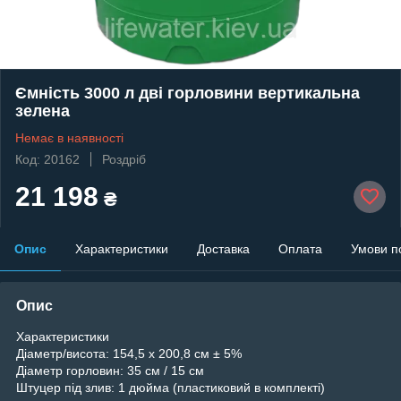
Ємність 3000 л дві горловини вертикальна
зелена
Немає в наявності
Код: 20162
Роздріб
21 198
₴
Опис
Характеристики
Доставка
Оплата
Умови п
Опис
Характеристики
Діаметр/висота: 154,5 x 200,8 см ± 5%
Діаметр горловин: 35 см / 15 см
Штуцер під злив: 1 дюйма (пластиковий в комплекті)