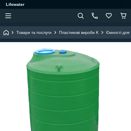
Lifewater
Товари та послуги
Пластикові вироби K
Ємності для