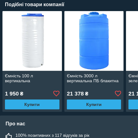
Подібні товари компанії
Ємність 100 л
Ємність 3000 л
Ємні
вертикальна
вертикальна ПБ блакитна
зеле
1 950
21 378
21 
₴
₴
Купити
Купити
Про нас
100% позитивних з 117 відгуків за рік