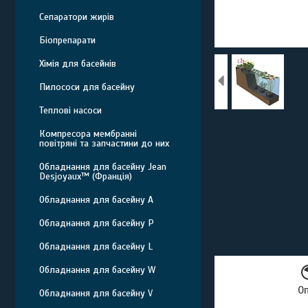
Сепаратори жирів
Біопрепарати
Хімія для басейнів
Пилососи для басейну
Теплові насоси
Компресора мембранні
повітряні та запчастини до них
Обладнання для басейну Jean
Desjoyaux™ (Франція)
Обладнання для басейну A
Обладнання для басейну P
Обладнання для басейну L
Обладнання для басейну W
О
Обладнання для басейну V