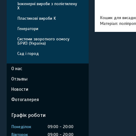
Інженерні вироби з поліетилену
Х
Кошик для висадки 
Пластикові вироби K
Матеріал: поліпроп
Генератори
Системи зворотного осмосу
БРИЗ (Україна)
Сад і город
О нас
Отзывы
Новости
Фотогалерея
Графік роботи
Понеділок
09:00
20:00
Вівторок
09:00
20:00