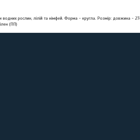
водних рослин, лілій та німфей. Форма - кругла. Розмір: довжина - 27
ілен (ПП)