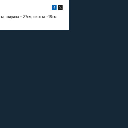
см, ширина - 27см, висота -19см