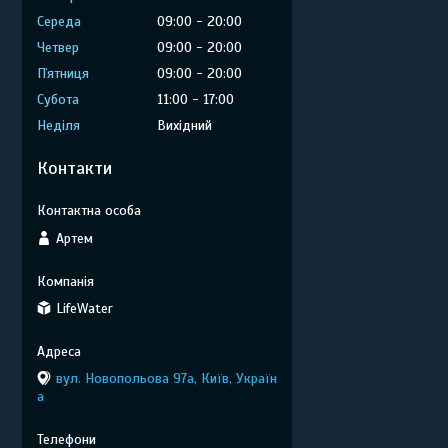
Середа
09:00
20:00
Четвер
09:00
20:00
Пʼятниця
09:00
20:00
Субота
11:00
17:00
Неділя
Вихідний
Контакти
Артем
LifeWater
вул. Новопольова 97а, Київ, Україн
а