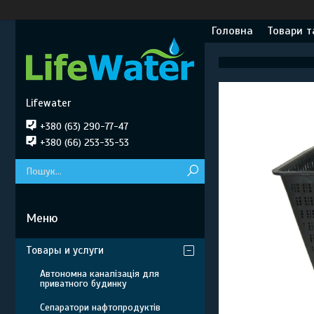
Головна
Товари т
Lifewater
+380 (63) 290-77-47
+380 (66) 253-35-53
Товары и услуги
Автономна каналізація для
приватного будинку
Сепаратори нафтопродуктів