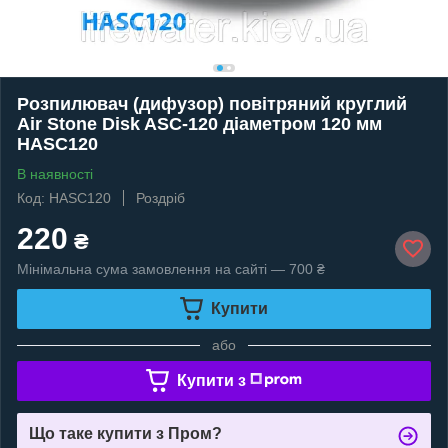
Розпилювач (дифузор) повітряний круглий
Air Stone Disk ASC-120 діаметром 120 мм
HASC120
В наявності
Код: HASC120
Роздріб
220
₴
Мінімальна сума замовлення на сайті — 700 ₴
Купити
або
Купити з
Що таке купити з Пром?