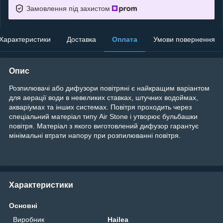
Замовлення під захистом
Характеристики
Доставка
Оплата
Умови повернення
Опис
Розпилювачі або дифузори повітряні є найкращим варіантом
для аерації води в невеликих ставках, штучних водоймах,
акваріумах та інших системах. Повітря проходить через
спеціальний матеріал типу Air Stone і утворює бульбашки
повітря. Матеріал з якого виготовлений дифузор гарантує
мінімальні втрати напору при розпилюванні повітря.
Характеристики
Основні
Виробник
Hailea