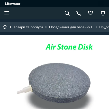
Lifewater
Товари та послуги
Обладнання для басейну L
Прудо