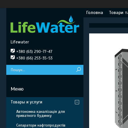
Головна
Товари т
Lifewater
+380 (63) 290-77-47
+380 (66) 253-35-53
Товары и услуги
Автономна каналізація для
приватного будинку
Сепаратори нафтопродуктів