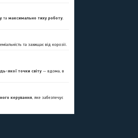
у
та
максимально тиху роботу
.
еміальність та захищає від корозії.
удь-якої точки світу
— вдома, в
ного керування
, яке забезпечує