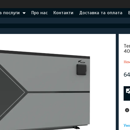
а послуги
Про нас
Контакти
Доставка та оплата
Те
40
Нем
64