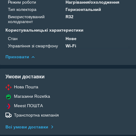
Режим роботи
Нагрівання/охолодження
Тип колектора
Горизонтальний
Використовуваний
R32
холодоагент
Користувальницькі характеристики
Стан
Нове
Управління зі смартфону
Wi-Fi
Приховати
Умови доставки
Нова Пошта
Магазини Rozetka
Meest ПОШТА
Транспортна компанія
Всі умови доставки