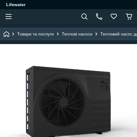
Lifewater
Товари та послуги
Теплові насоси
Тепловий насос дл