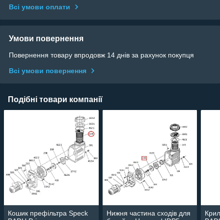
Всі умови оплати
Умови повернення
Повернення товару впродовж 14 днів за рахунок покупця
Всі умови повернення
Подібні товари компанії
Кошик префільтра Speck
Нижня частина сходів для
Крил