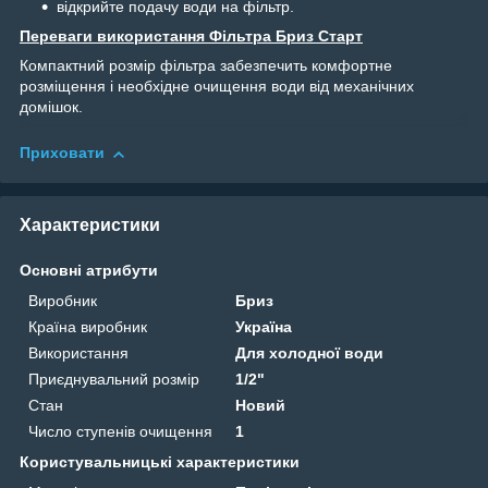
відкрийте подачу води на фільтр.
Переваги використання Фільтра Бриз Старт
Компактний розмір фільтра забезпечить комфортне
розміщення і необхідне очищення води від механічних
домішок.
Приховати
Характеристики
Основні атрибути
Виробник
Бриз
Країна виробник
Україна
Використання
Для холодної води
Приєднувальний розмір
1/2"
Стан
Новий
Число ступенів очищення
1
Користувальницькі характеристики