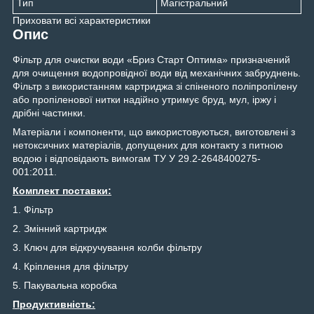
Тип
Магістральний
Приховати всі характеристики
Опис
Фільтр для очистки води «Бриз Старт Оптима» призначений
для очищення водопровідної води від механічних забруднень.
Фільтр з використанням картриджа зі спіненого поліпропілену
або пропіленової нитки надійно утримує бруд, мул, іржу і
дрібні частинки.
Матеріали і компоненти, що використовуються, виготовлені з
нетоксичних матеріалів, допущених для контакту з питною
водою і відповідають вимогам ТУ У 29.2-2648400275-
001:2011.
Комплект поставки:
1. Фільтр
2. Змінний картридж
3. Ключ для відкручування колби фільтру
4. Кріплення для фільтру
5. Пакувальна коробка
Продуктивність: