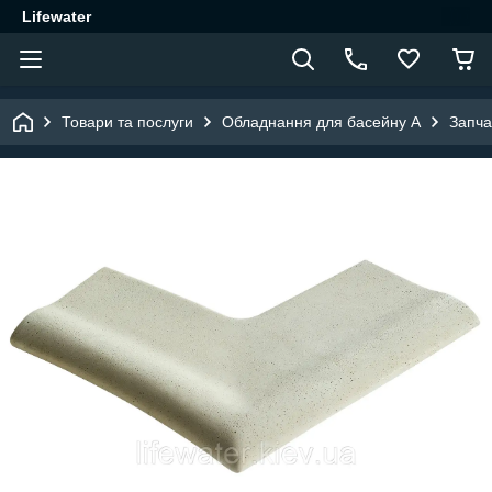
Lifewater
Товари та послуги
Обладнання для басейну A
Запча