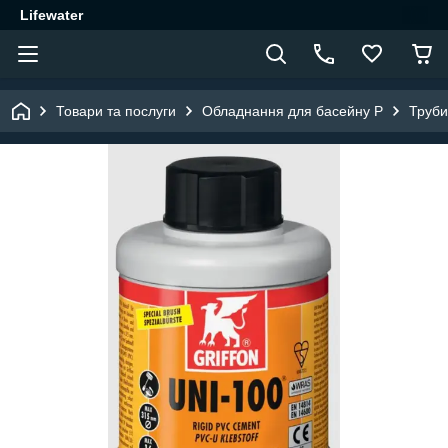
Lifewater
Товари та послуги
Обладнання для басейну P
Труби