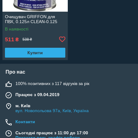
Очищувач GRIFFON для
ПВХ, 0.125л CLEAN-0.125
В наявності
511
₴
538 ₴
Купити
Про нас
100% позитивних з 117 відгуків за рік
Працює з 09.04.2019
м. Київ
вул. Новопольова 97а, Київ, Україна
Контакти
Сьогодні працює з 11:00 до 17:00
Показати весь графік роботи