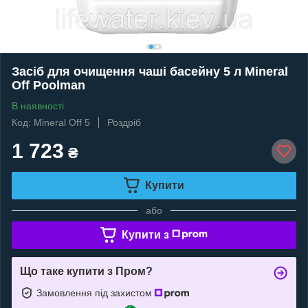
Засіб для очищення чаші басейну 5 л Mineral
Off Poolman
В наявності
Код: Mineral Off 5
Роздріб
1 723
₴
Купити
або
Купити з
Що таке купити з Пром?
Замовлення під захистом