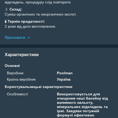
відкладень, процедуру слід повторити.
💧
Склад:
Суміш органічних та неорганічних кислот.
🧪
Термін придатності:
2 роки від дати виготовлення.
Приховати
Характеристики
Основні
Виробник
Poolman
Країна виробник
Україна
Користувальницькі характеристики
Особливості
Використовується для
очищення чаші басейну від
вапняного нальоту,
мінеральних відкладень та
іржі. Завдяки потужній
формулі ефективно