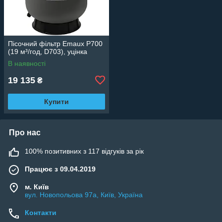
Пісочний фільтр Emaux P700
(19 м³/год, D703), уцінка
В наявності
19 135
₴
Купити
Про нас
100% позитивних з 117 відгуків за рік
Працює з 09.04.2019
м. Київ
вул. Новопольова 97а, Київ, Україна
Контакти