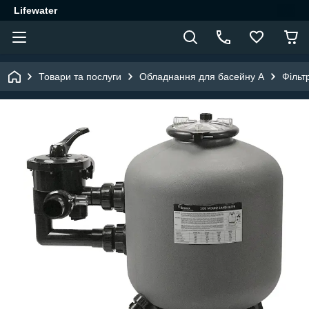
Lifewater
Товари та послуги
Обладнання для басейну A
Фільт