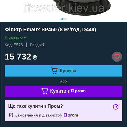
Фільтр Emaux SP450 (8 м³/год, D449)
В наявності
Код: 5578
Роздріб
15 732
₴
Купити
або
Купити з
Що таке купити з Пром?
Замовлення під захистом