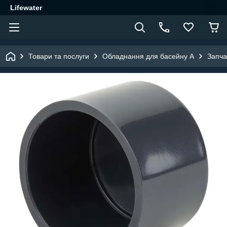
Lifewater
Товари та послуги
Обладнання для басейну A
Запча