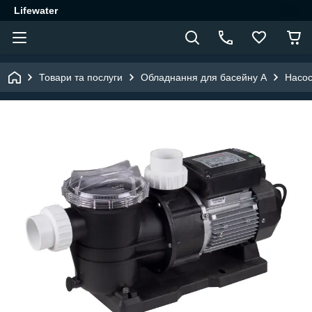
Lifewater
Товари та послуги
Обладнання для басейну A
Насо