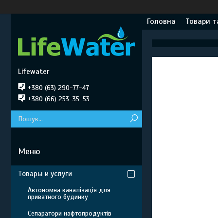
Головна
Товари т
Lifewater
+380 (63) 290-77-47
+380 (66) 253-35-53
Товары и услуги
Автономна каналізація для
приватного будинку
Сепаратори нафтопродуктів