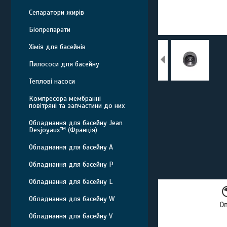
Сепаратори жирів
Біопрепарати
Хімія для басейнів
Пилососи для басейну
Теплові насоси
Компресора мембранні
повітряні та запчастини до них
Обладнання для басейну Jean
Desjoyaux™ (Франція)
Обладнання для басейну A
Обладнання для басейну P
Обладнання для басейну L
Обладнання для басейну W
О
Обладнання для басейну V