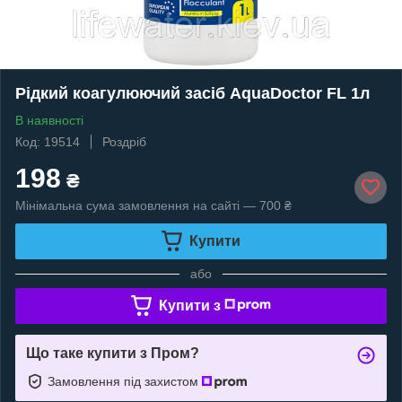
Рідкий коагулюючий засіб AquaDoctor FL 1л
В наявності
Код: 19514
Роздріб
198
₴
Мінімальна сума замовлення на сайті — 700 ₴
Купити
або
Купити з
Що таке купити з Пром?
Замовлення під захистом