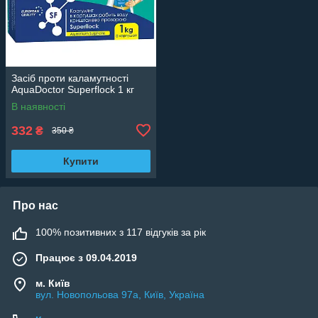
Засіб проти каламутності
AquaDoctor Superflock 1 кг
В наявності
332
₴
350 ₴
Купити
Про нас
100% позитивних з 117 відгуків за рік
Працює з 09.04.2019
м. Київ
вул. Новопольова 97а, Київ, Україна