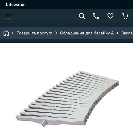
Lifewater
Товари та послуги
Обладнання для басейну A
Закла