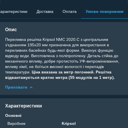
арактеристики
Доставка
Оплата
Умови повернення
Опис
Переливна решітка Kripsol NMC 2020.C з центральним
з'єднанням 195х20 мм призначена для використання в
переливних басейнах будь-якої форми. Виконує функцію
відводу води. Виготовлена з поліпропілену. Деталь стійка до
механічного впливу, добре протистоїть УФ-випромінювання,
впливу хімії, не боїться високої вологості і перепадів
температури.
Ціна вказана за метр погонний. Решітка
відвантажується кратно метра (55 модулів на 1 метр).
Приховати
Характеристики
Основні
Виробник
Kripsol