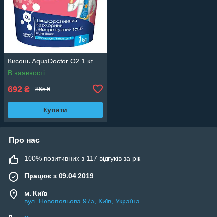
Кисень AquaDoctor O2 1 кг
В наявності
692
₴
865 ₴
Купити
Про нас
100% позитивних з 117 відгуків за рік
Працює з 09.04.2019
м. Київ
вул. Новопольова 97а, Київ, Україна