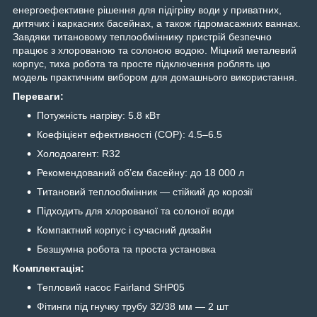
енергоефективне рішення для підігріву води у приватних,
дитячих і каркасних басейнах, а також гідромасажних ваннах.
Завдяки титановому теплообміннику пристрій безпечно
працює з хлорованою та солоною водою. Міцний металевий
корпус, тиха робота та просте підключення роблять цю
модель практичним вибором для домашнього використання.
Переваги:
Потужність нагріву: 5.8 кВт
Коефіцієнт ефективності (COP): 4.5–6.5
Холодоагент: R32
Рекомендований об’єм басейну: до 18 000 л
Титановий теплообмінник — стійкий до корозії
Підходить для хлорованої та солоної води
Компактний корпус і сучасний дизайн
Безшумна робота та проста установка
Комплектація:
Тепловий насос Fairland SHP05
Фітинги під гнучку трубу 32/38 мм — 2 шт