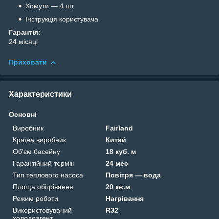
Хомути — 4 шт
Інструкція користувача
Гарантія:
24 місяці
Приховати
Характеристики
Основні
Виробник
Fairland
Країна виробник
Китай
Об'єм басейну
18 куб. м
Гарантійний термін
24 мес
Тип теплового насоса
Повітря — вода
Площа обігрівання
20 кв.м
Режим роботи
Нагрівання
Використовуваний
R32
холодоагент