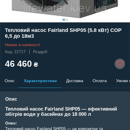
Тепловий насос Fairland SHP05 (5.8 кВт) СОР
6,5 до 18м3
Немає в наявності
Код: 22717
Роздріб
46 460
₴
Опис
Характеристики
Доставка
Оплата
Умови 
Опис
Тепловий насос
Fairland SHP05
— ефективний
обігрів води у басейнах до 18 000 л
Опис:
Тепловий насос Fairland SHP05 — це компактне та