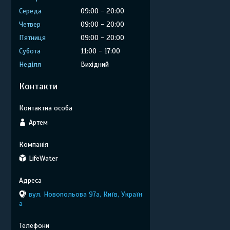
Середа
09:00
20:00
Четвер
09:00
20:00
Пʼятниця
09:00
20:00
Субота
11:00
17:00
Неділя
Вихідний
Контакти
Артем
LifeWater
вул. Новопольова 97а, Київ, Україн
а