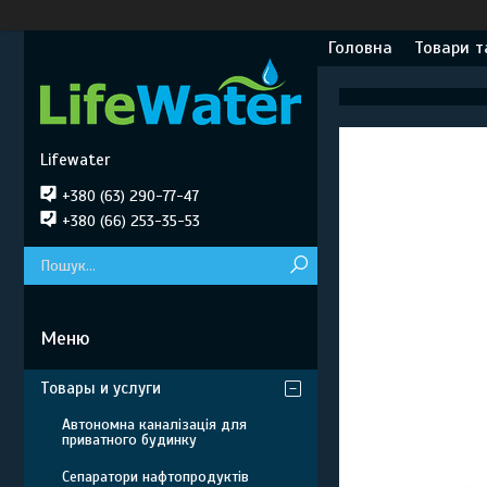
Головна
Товари т
Lifewater
+380 (63) 290-77-47
+380 (66) 253-35-53
Товары и услуги
Автономна каналізація для
приватного будинку
Сепаратори нафтопродуктів