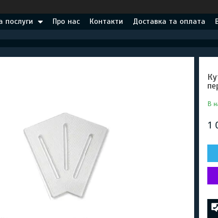
а послуги
Про нас
Контакти
Доставка та оплата
Ку
пе
В н
1 