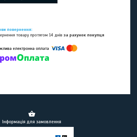
ернення товару протягом 14 днів
за рахунок покупця
омпанії підключені електронні платежі. Тепер ви можете купити
ь-який товар не покидаючи сайту.
Інформація для замовлення