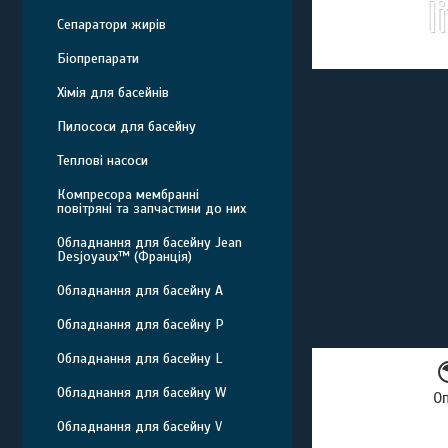
Сепаратори жирів
Біопрепарати
Хімія для басейнів
Пилососи для басейну
Теплові насоси
Компресора мембранні
повітряні та запчастини до них
Обладнання для басейну Jean
Desjoyaux™ (Франція)
Обладнання для басейну A
Обладнання для басейну P
Обладнання для басейну L
Обладнання для басейну W
О
Обладнання для басейну V