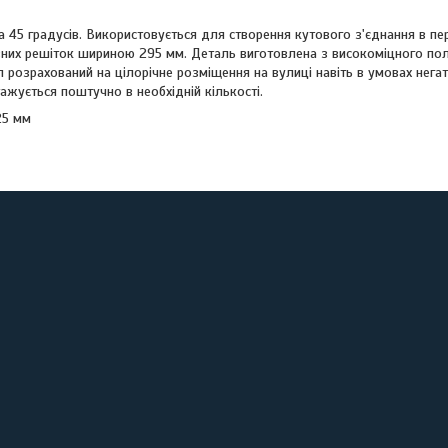
 45 градусів. Використовується для створення кутового з'єднання в пе
вних решіток шириною 295 мм. Деталь виготовлена з високоміцного полі
л розрахований на цілорічне розміщення на вулиці навіть в умовах негат
ажується поштучно в необхідній кількості.
25 мм