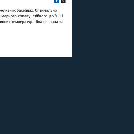
реливних басейнах. Оптимально
мерного сплаву, стійкого до УФ і
ивних температур. Ціна вказана за