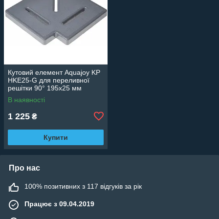
Кутовий елемент Aquajoy KP
HKE25-G для переливної
решітки 90° 195х25 мм
(сірий)
В наявності
1 225
₴
Купити
Про нас
100% позитивних з 117 відгуків за рік
Працює з 09.04.2019