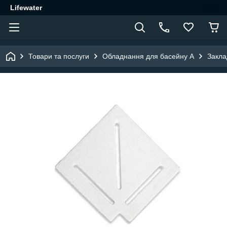
Lifewater
Товари та послуги
Обладнання для басейну A
Закла