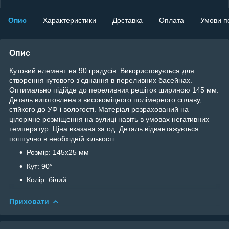
Опис
Характеристики
Доставка
Оплата
Умови п
Опис
Кутовий елемент на 90 градусів. Використовується для
створення кутового з'єднання в переливних басейнах.
Оптимально підійде до переливних решіток шириною 145 мм.
Деталь виготовлена з високоміцного полімерного сплаву,
стійкого до УФ і вологості. Матеріал розрахований на
цілорічне розміщення на вулиці навіть в умовах негативних
температур. Ціна вказана за од. Деталь відвантажується
поштучно в необхідній кількості.
Розмір: 145х25 мм
Кут: 90°
Колір: білий
Приховати