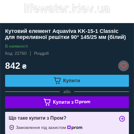
Кутовий елемент Aquaviva KK-15-1 Classic
для переливної решітки 90° 145/25 мм (білий)
В наявності
Код: 22760
Роздріб
842
₴
Купити
або
Купити з
Що таке купити з Пром?
Замовлення під захистом