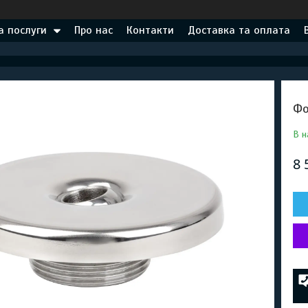
а послуги
Про нас
Контакти
Доставка та оплата
Фо
В н
8 