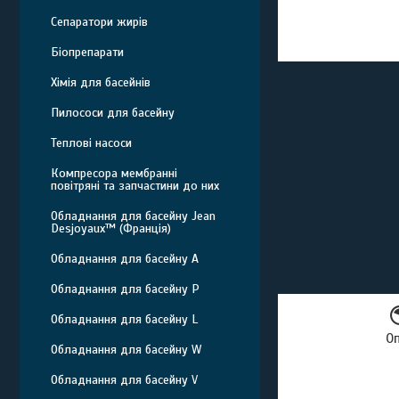
Сепаратори жирів
Біопрепарати
Хімія для басейнів
Пилососи для басейну
Теплові насоси
Компресора мембранні
повітряні та запчастини до них
Обладнання для басейну Jean
Desjoyaux™ (Франція)
Обладнання для басейну A
Обладнання для басейну P
Обладнання для басейну L
О
Обладнання для басейну W
Обладнання для басейну V