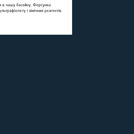
и в чашу басейну. Форсунка
льтрафіолету і хімічних реагентів.