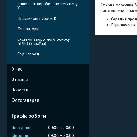
Інженерні вироби з поліетилену
Стінова форсунка 
Х
виготовлена з висок
Пластикові вироби K
Середня проду
Підключення:
Генератори
Системи зворотного осмосу
БРИЗ (Україна)
Сад і город
О нас
Отзывы
Новости
Фотогалерея
Графік роботи
Понеділок
09:00
20:00
Вівторок
09:00
20:00