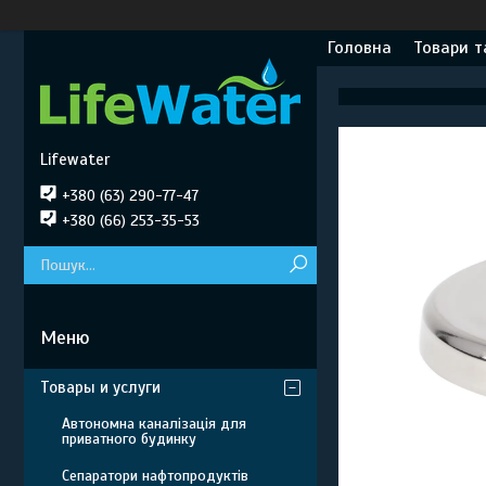
Головна
Товари т
Lifewater
+380 (63) 290-77-47
+380 (66) 253-35-53
Товары и услуги
Автономна каналізація для
приватного будинку
Сепаратори нафтопродуктів