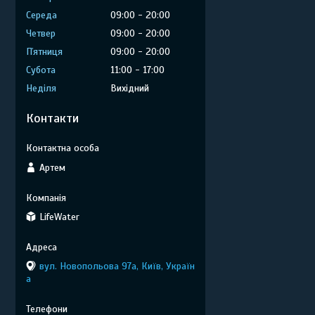
Середа
09:00
20:00
Четвер
09:00
20:00
Пʼятниця
09:00
20:00
Субота
11:00
17:00
Неділя
Вихідний
Контакти
Артем
LifeWater
вул. Новопольова 97а, Київ, Україн
а