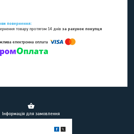
ернення товару протягом 14 днів
за рахунок покупця
омпанії підключені електронні платежі. Тепер ви можете купити
ь-який товар не покидаючи сайту.
Інформація для замовлення