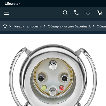
Lifewater
Товари та послуги
Обладнання для басейну A
Облад