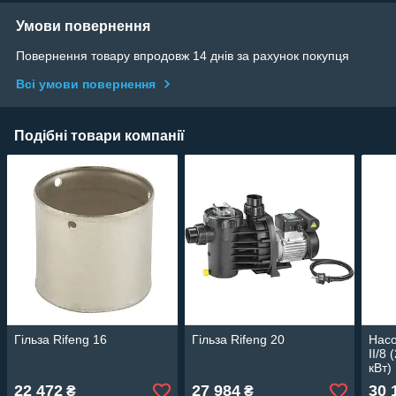
Умови повернення
Повернення товару впродовж 14 днів за рахунок покупця
Всі умови повернення
Подібні товари компанії
Гільза Rifeng 16
Гільза Rifeng 20
Нас
ІІ/8 
кВт)
22 472
27 984
30 
₴
₴