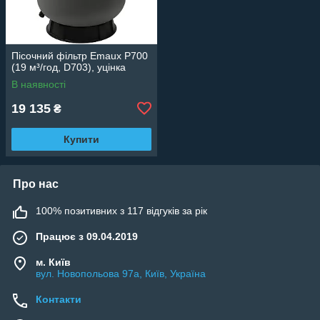
Пісочний фільтр Emaux P700
(19 м³/год, D703), уцінка
В наявності
19 135
₴
Купити
Про нас
100% позитивних з 117 відгуків за рік
Працює з 09.04.2019
м. Київ
вул. Новопольова 97а, Київ, Україна
Контакти