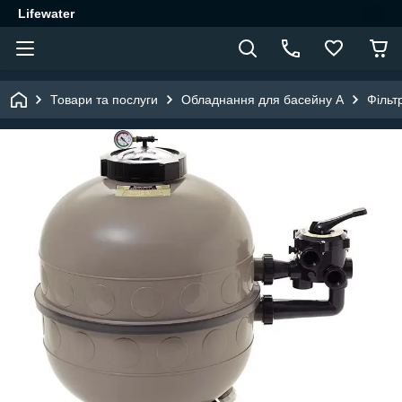
Lifewater
Товари та послуги
Обладнання для басейну A
Фільт