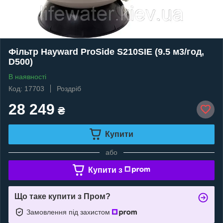
Фільтр Hayward ProSide S210SIE (9.5 м3/год,
D500)
В наявності
Код: 17703
Роздріб
28 249
₴
Купити
або
Купити з
Що таке купити з Пром?
Замовлення під захистом