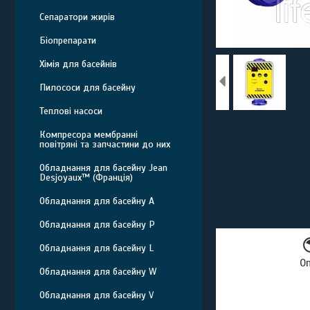
Сепаратори жирів
Біопрепарати
Хімія для басейнів
Пилососи для басейну
Теплові насоси
Компресора мембранні
повітряні та запчастини до них
Обладнання для басейну Jean
Desjoyaux™ (Франція)
Обладнання для басейну A
Обладнання для басейну P
Обладнання для басейну L
О
Обладнання для басейну W
Обладнання для басейну V