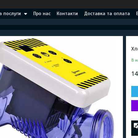
а послуги
Про нас
Контакти
Доставка та оплата
Хл
В н
14