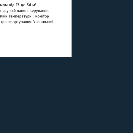
мом від 17 до 34 м³ .
 зручній панелі керування.
тчик температури і монітор
 транспортування. Унікальний