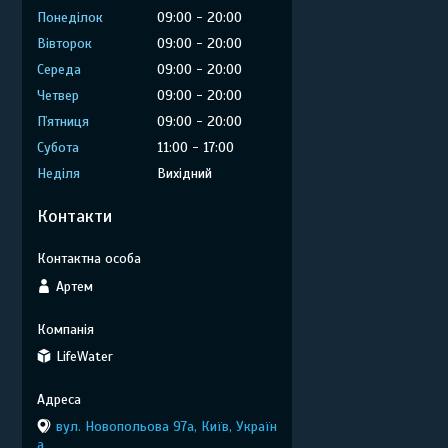
Понеділок
09:00
20:00
Вівторок
09:00
20:00
Середа
09:00
20:00
Четвер
09:00
20:00
Пʼятниця
09:00
20:00
Субота
11:00
17:00
Неділя
Вихідний
Контакти
Артем
LifeWater
вул. Новопольова 97а, Київ, Україн
а