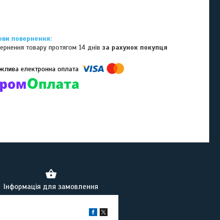
ернення товару протягом 14 днів
за рахунок покупця
омпанії підключені електронні платежі. Тепер ви можете купити
ь-який товар не покидаючи сайту.
Інформація для замовлення