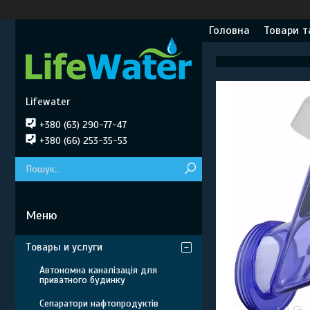
Головна
Товари т
Lifewater
+380 (63) 290-77-47
+380 (66) 253-35-53
Товары и услуги
Автономна каналізація для
приватного будинку
Сепаратори нафтопродуктів