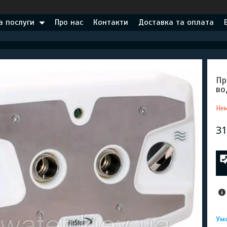
а послуги
Про нас
Контакти
Доставка та оплата
Пр
во
Нем
31