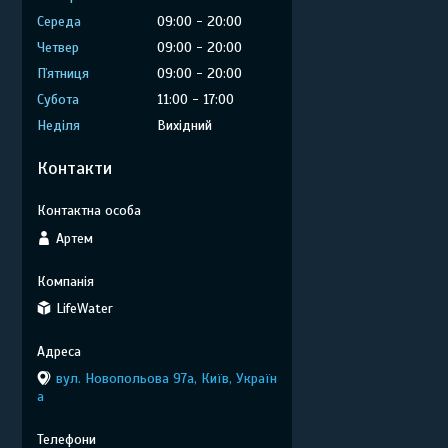
Середа
09:00
20:00
Четвер
09:00
20:00
Пʼятниця
09:00
20:00
Субота
11:00
17:00
Неділя
Вихідний
Контакти
Артем
LifeWater
вул. Новопольова 97а, Київ, Україн
а