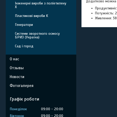
Додатково можна
Інженерні вироби з поліетилену
Х
Продуктивніс
Потужність: 2
Пластикові вироби K
Живлення: 38
Генератори
Системи зворотного осмосу
БРИЗ (Україна)
Сад і город
О нас
Отзывы
Новости
Фотогалерея
Графік роботи
Понеділок
09:00
20:00
Вівторок
09:00
20:00