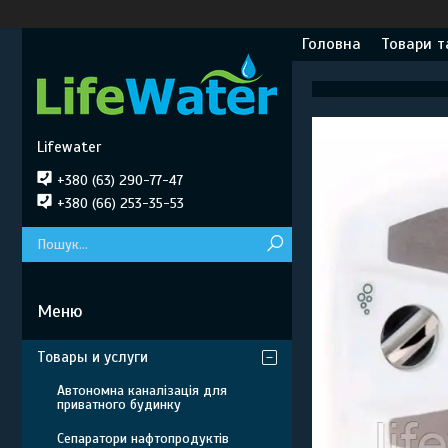
Головна
Товари т
Lifewater
+380 (63) 290-77-47
+380 (66) 253-35-53
Товары и услуги
Автономна каналізація для
приватного будинку
Сепаратори нафтопродуктів