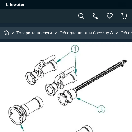
Lifewater
Товари та послуги
Обладнання для басейну A
Облад