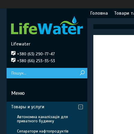
Головна
Товари т
Lifewater
+380 (63) 290-77-47
+380 (66) 253-35-53
Товары и услуги
Автономна каналізація для
приватного будинку
Сепаратори нафтопродуктів