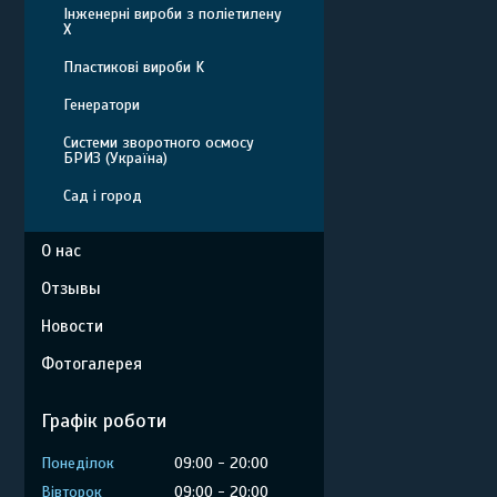
Інженерні вироби з поліетилену
Х
Пластикові вироби K
Генератори
Системи зворотного осмосу
БРИЗ (Україна)
Сад і город
О нас
Отзывы
Новости
Фотогалерея
Графік роботи
Понеділок
09:00
20:00
Вівторок
09:00
20:00