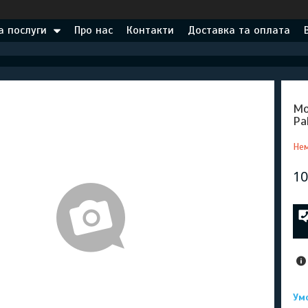
а послуги
Про нас
Контакти
Доставка та оплата
Мо
Pa
Нем
10