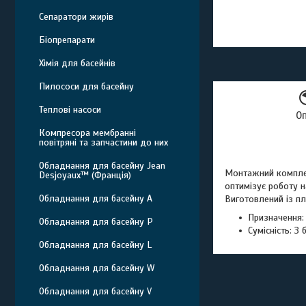
Сепаратори жирів
Біопрепарати
Хімія для басейнів
Пилососи для басейну
Теплові насоси
О
Компресора мембранні
повітряні та запчастини до них
Обладнання для басейну Jean
Монтажний комплек
Desjoyaux™ (Франція)
оптимізує роботу н
Обладнання для басейну A
Виготовлений із пл
Призначення:
Обладнання для басейну P
Сумісність: З
Обладнання для басейну L
Обладнання для басейну W
Обладнання для басейну V