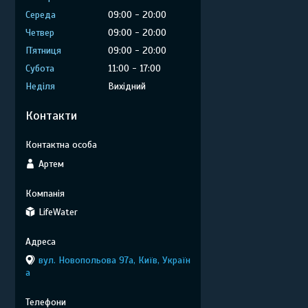
Середа
09:00
20:00
Четвер
09:00
20:00
Пʼятниця
09:00
20:00
Субота
11:00
17:00
Неділя
Вихідний
Контакти
Артем
LifeWater
вул. Новопольова 97а, Київ, Україн
а