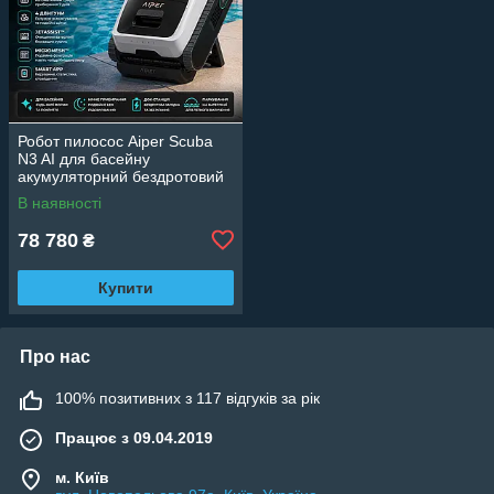
Робот пилосос Aiper Scuba
N3 AI для басейну
акумуляторний бездротовий
з док-станцією та керуванням
В наявності
через застосунок
78 780
₴
Купити
Про нас
100% позитивних з 117 відгуків за рік
Працює з 09.04.2019
м. Київ