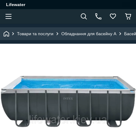
Lifewater
Товари та послуги
Обладнання для басейну A
Басей