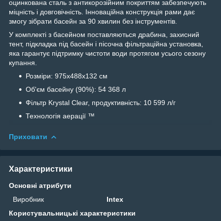
оцинкована сталь з антикорозійним покриттям забезпечують
міцність і довговічність. Інноваційна конструкція рами дає
змогу зібрати басейн за 90 хвилин без інструментів.
У комплекті з басейном поставляються драбина, захисний
тент, підкладка під басейн і пісочна фільтраційна установка,
яка гарантує підтримку чистоти води протягом усього сезону
купання.
Розміри: 975х488х132 см
Об'єм басейну (90%): 54 368 л
Фільтр Krystal Clear, продуктивність: 10 599 л/г
Технологія аерації ™
Приховати
Характеристики
Основні атрибути
Виробник
Intex
Користувальницькі характеристики