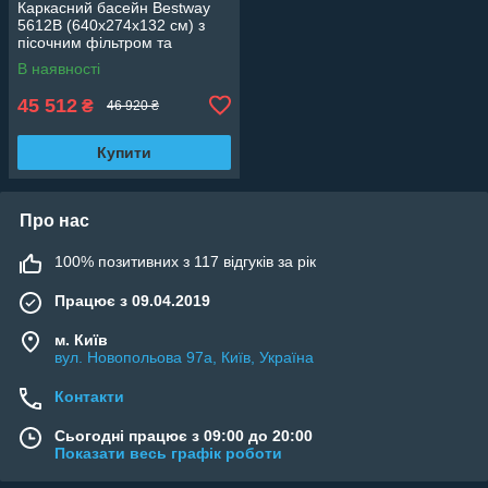
Каркасний басейн Bestway
5612B (640х274х132 см) з
пісочним фільтром та
драбиною, уцінка
В наявності
45 512
₴
46 920 ₴
Купити
Про нас
100% позитивних з 117 відгуків за рік
Працює з 09.04.2019
м. Київ
вул. Новопольова 97а, Київ, Україна
Контакти
Сьогодні працює з 09:00 до 20:00
Показати весь графік роботи