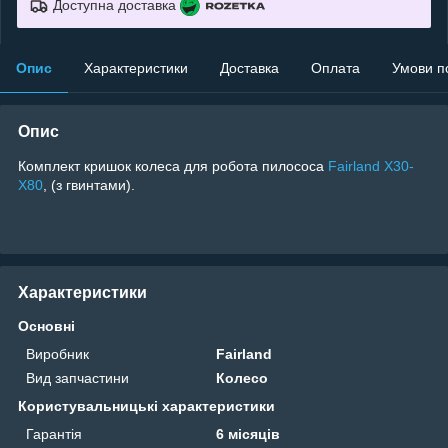
Доступна доставка
Опис
Характеристики
Доставка
Оплата
Умови п
Опис
Комплект кришок колеса для робота пилососа
Fairland X30-
X80
, (з гвинтами).
Характеристики
Основні
Виробник
Fairland
Вид запчастини
Колесо
Користувальницькі характеристики
Гарантія
6 місяців