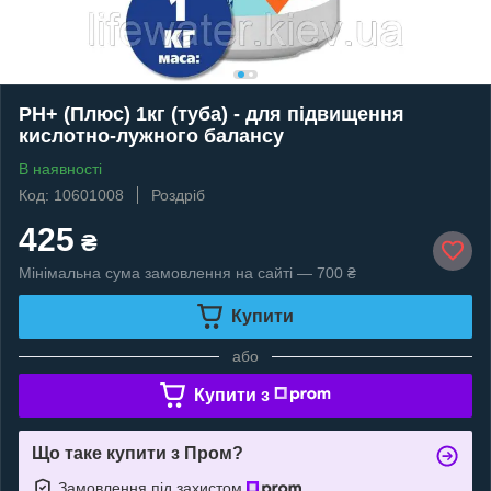
РН+ (Плюс) 1кг (туба) - для підвищення
кислотно-лужного балансу
В наявності
Код: 10601008
Роздріб
425
₴
Мінімальна сума замовлення на сайті — 700 ₴
Купити
або
Купити з
Що таке купити з Пром?
Замовлення під захистом