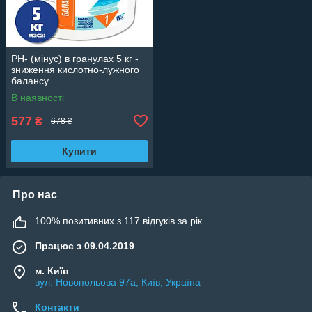
РН- (мінус) в гранулах 5 кг -
зниження кислотно-лужного
балансу
В наявності
577
₴
678 ₴
Купити
Про нас
100% позитивних з 117 відгуків за рік
Працює з 09.04.2019
м. Київ
вул. Новопольова 97а, Київ, Україна
Контакти