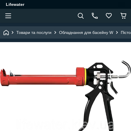
Lifewater
Товари та послуги
Обладнання для басейну W
Пісто