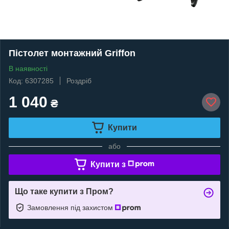
Пістолет монтажний Griffon
В наявності
Код: 6307285
Роздріб
1 040
₴
Купити
або
Купити з
Що таке купити з Пром?
Замовлення під захистом