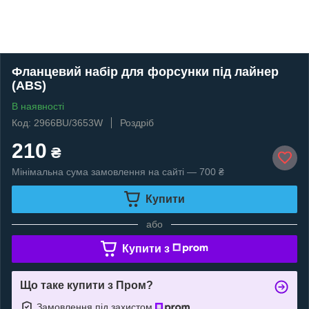
Фланцевий набір для форсунки під лайнер
(ABS)
В наявності
Код: 2966BU/3653W
Роздріб
210
₴
Мінімальна сума замовлення на сайті — 700 ₴
Купити
або
Купити з
Що таке купити з Пром?
Замовлення під захистом