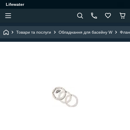
Lifewater
Товари та послуги
Обладнання для басейну W
Флан