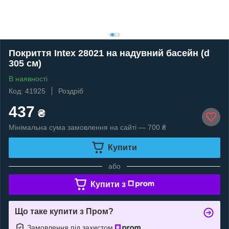
Покриття Intex 28021 на надувний басейн (d
305 см)
В наявності
Код: 41925
Роздріб
437
₴
Мінімальна сума замовлення на сайті — 700 ₴
Купити
або
Купити з
Що таке купити з Пром?
Замовлення під захистом