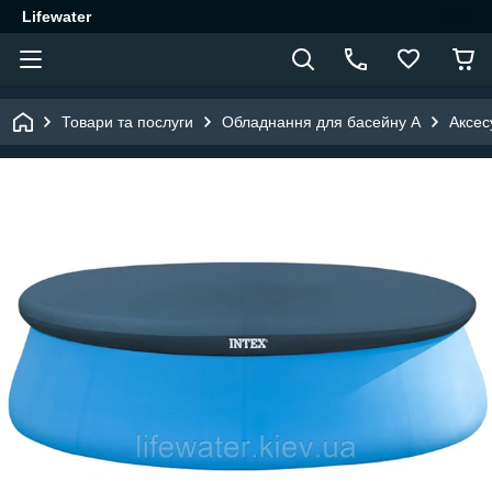
Lifewater
Товари та послуги
Обладнання для басейну A
Аксес