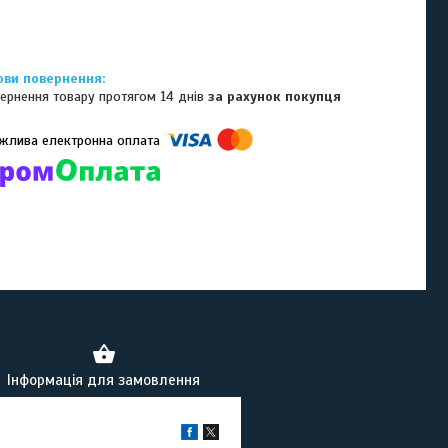
ернення товару протягом 14 днів
за рахунок покупця
омпанії підключені електронні платежі. Тепер ви можете купити
ь-який товар не покидаючи сайту.
Інформація для замовлення