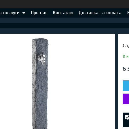
а послуги
Про нас
Контакти
Доставка та оплата
Са
В н
6 