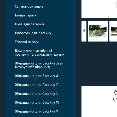
Сепаратори жирів
Біопрепарати
Хімія для басейнів
Пилососи для басейну
Теплові насоси
Компресора мембранні
повітряні та запчастини до них
Обладнання для басейну Jean
Desjoyaux™ (Франція)
Обладнання для басейну A
Обладнання для басейну P
Обладнання для басейну L
О
Обладнання для басейну W
Обладнання для басейну V