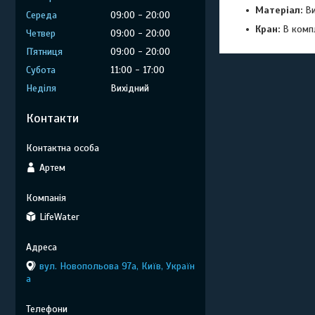
Матеріал:
Ви
Середа
09:00
20:00
Кран:
В компл
Четвер
09:00
20:00
Пʼятниця
09:00
20:00
Субота
11:00
17:00
Неділя
Вихідний
Контакти
Артем
LifeWater
вул. Новопольова 97а, Київ, Україн
а