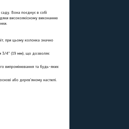
саду. Вона поєднує в собі
вдяки високоякісному виконанню
нки.
іт, при цьому колонка значно
 3/4" (19 мм), що дозволяє
ого випромінювання та будь-яких
основі або дерев'яному настилі.