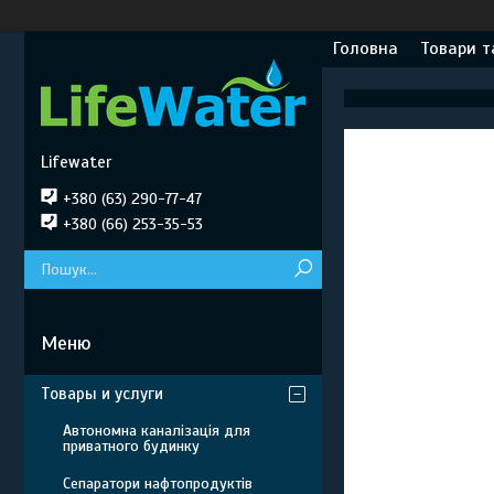
Головна
Товари т
Lifewater
+380 (63) 290-77-47
+380 (66) 253-35-53
Товары и услуги
Автономна каналізація для
приватного будинку
Сепаратори нафтопродуктів