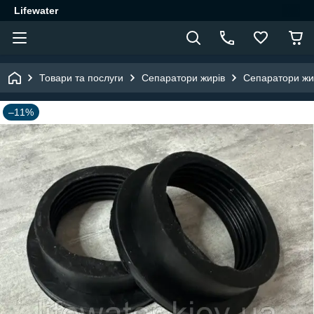
Lifewater
Товари та послуги
Сепаратори жирів
Сепаратори жи
–11%