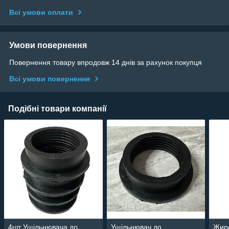
Всі умови оплати
Умови повернення
Повернення товару впродовж 14 днів за рахунок покупця
Всі умови повернення
Подібні товари компанії
4шт Ущільнювача до
Ущільнювач до
Жиро