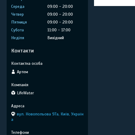
Середа
09:00
20:00
Четвер
09:00
20:00
Пʼятниця
09:00
20:00
Субота
11:00
17:00
Неділя
Вихідний
Контакти
Артем
LifeWater
вул. Новопольова 97а, Київ, Україн
а