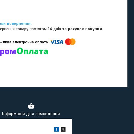
ернення товару протягом 14 днів
за рахунок покупця
омпанії підключені електронні платежі. Тепер ви можете купити
ь-який товар не покидаючи сайту.
Інформація для замовлення