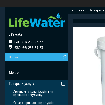
Головна
Товари т
Lifewater
+380 (63) 290-77-47
+380 (66) 253-35-53
Товары и услуги
Автономна каналізація для
приватного будинку
Сепаратори нафтопродуктів