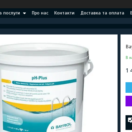
а послуги
Про нас
Контакти
Доставка та оплата
Ba
В н
1 