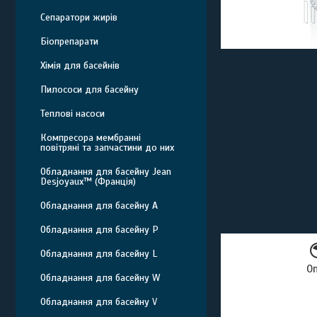
Сепаратори жирів
Біопрепарати
Хімія для басейнів
Пилососи для басейну
Теплові насоси
Компресора мембранні
повітряні та запчастини до них
Обладнання для басейну Jean
Desjoyaux™ (Франція)
Обладнання для басейну A
Обладнання для басейну P
Обладнання для басейну L
О
Обладнання для басейну W
Обладнання для басейну V