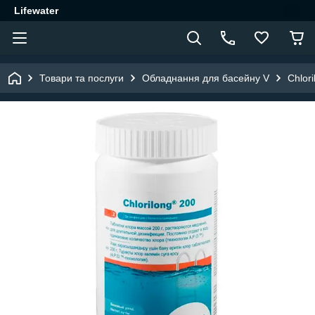
Lifewater
Товари та послуги
Обладнання для басейну V
Chlori