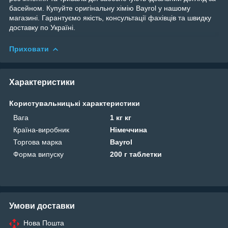
басейном. Купуйте оригінальну хімію Bayrol у нашому
магазині. Гарантуємо якість, консультації фахівців та швидку
доставку по Україні.
Приховати
Характеристики
Користувальницькі характеристики
Вага
1 кг кг
Країна-виробник
Німеччина
Торгова марка
Bayrol
Форма випуску
200 г таблетки
Умови доставки
Нова Пошта