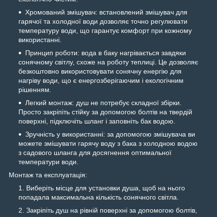
Хромований змішувач: встановлений змішувач для
гарячої та холодної води дозволяє точно регулювати
температуру води, що гарантує комфорт при кожному
використанні.
Принцип роботи: вода в баку нагрівається завдяки
сонячному світлу, схоже на роботу теплиці. Це дозволяє
безкоштовно використовувати сонячну енергію для
нагріву води, що є енергозберігаючим і екологічним
рішенням.
Легкий монтаж: душ не потребує складної збірки.
Просто закріпіть стійку за допомогою болтів на твердій
поверхні, підключіть шланг і заповніть бак водою.
Зручність у використанні: за допомогою змішувача ви
можете змішувати гарячу воду з бака з холодною водою
з садового шланга для досягнення оптимальної
температури води.
Монтаж та експлуатація:
Виберіть місце для установки душа, щоб на нього
попадала максимальна кількість сонячного світла.
Закріпіть душ на рівній поверхні за допомогою болтів,