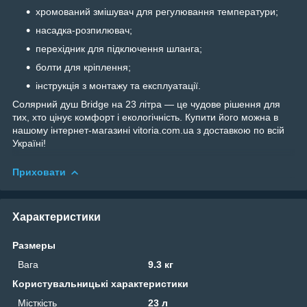
хромований змішувач для регулювання температури;
насадка-розпилювач;
перехідник для підключення шланга;
болти для кріплення;
інструкція з монтажу та експлуатації.
Солярний душ Bridge на 23 літра — це чудове рішення для
тих, хто цінує комфорт і екологічність. Купити його можна в
нашому інтернет-магазині vitoria.com.ua з доставкою по всій
Україні!
Приховати
Характеристики
Размеры
Вага
9.3 кг
Користувальницькі характеристики
Місткість
23 л