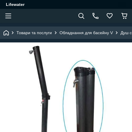
Lifewater
Товари та послуги
Обладнання для басейну V
Душ с