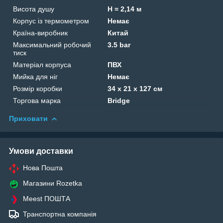
Висота душу
H = 2,14 м
Корпус із термометром
Немає
Країна-виробник
Китай
Максимальний робочий
3.5 bar
тиск
Матеріал корпуса
ПВХ
Мийка для ніг
Немає
Розмір коробки
34 x 21 x 127 см
Торгова марка
Bridge
Приховати
Умови доставки
Нова Пошта
Магазини Rozetka
Meest ПОШТА
Транспортна компанія