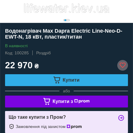
Водонагрівач Max Dapra Electric Line-Neo-D-
EWT-N, 18 кВт, пластик/титан
В наявності
Код: 100285
Роздріб
22 970
₴
Купити
або
Купити з
Що таке купити з Пром?
Замовлення під захистом