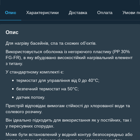
Опис
Характеристики
Доставка
Оплата
Умови п
Опис
Для нагріву басейнів, спа та схожих об'єктів.
Використовується оболонка із негорючого пластику (PP 30%
FG-FR), в яку вбудовано високостійкий нагрівальний елемент
з титану.
У стандартному комплекті є:
термостат для управління від 0 до 40°C;
безпечний термостат на 50°C;
датчик потоку.
Пристрій відповідає вимогам стійкості до хлорованої води та
солевого розчину.
Він ідеально підходить для використання як у постійних, так і
у пересувних спорудах.
Може бути встановлений у водний контур безпосередньо або