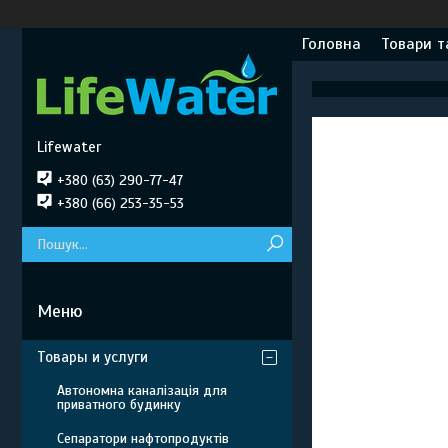
Головна
Товари т
Lifewater
+380 (63) 290-77-47
+380 (66) 253-35-53
Товары и услуги
Автономна каналізація для
приватного будинку
Сепаратори нафтопродуктів