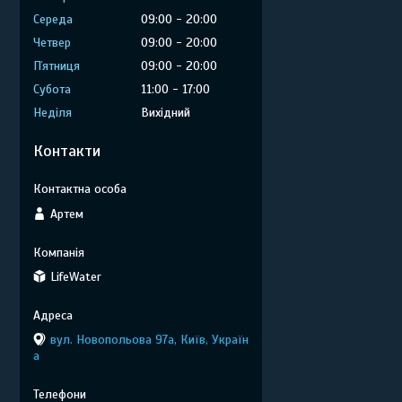
Середа
09:00
20:00
Четвер
09:00
20:00
Пʼятниця
09:00
20:00
Субота
11:00
17:00
Неділя
Вихідний
Контакти
Артем
LifeWater
вул. Новопольова 97а, Київ, Україн
а