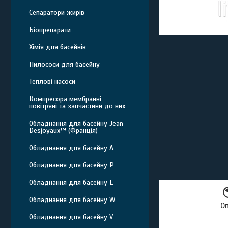
Сепаратори жирів
Біопрепарати
Хімія для басейнів
Пилососи для басейну
Теплові насоси
Компресора мембранні
повітряні та запчастини до них
Обладнання для басейну Jean
Desjoyaux™ (Франція)
Обладнання для басейну A
Обладнання для басейну P
Обладнання для басейну L
Обладнання для басейну W
О
Обладнання для басейну V