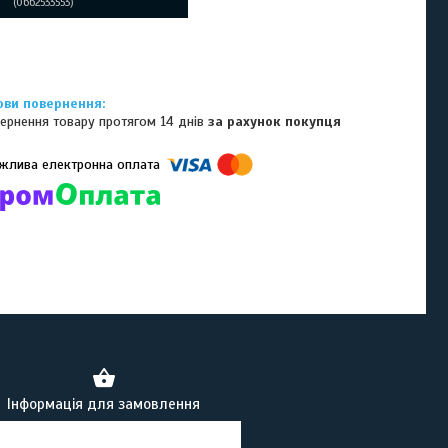
0662533553
ернення товару протягом 14 днів
за рахунок покупця
омпанії підключені електронні платежі. Тепер ви можете купити
ь-який товар не покидаючи сайту.
Інформація для замовлення