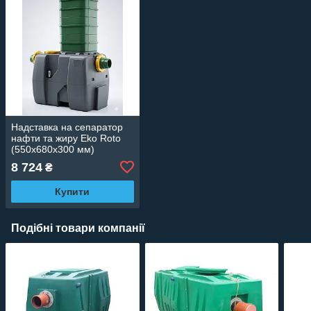
Надставка на сепаратор
нафти та жиру Eko Roto
(550х680x300 мм)
8 724
₴
Купити
Подібні товари компанії