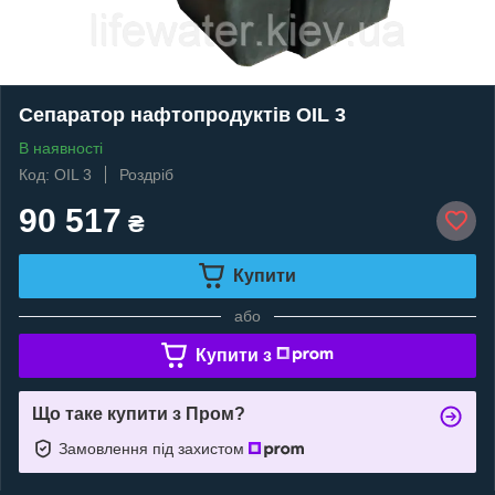
Сепаратор нафтопродуктів OIL 3
В наявності
Код: OIL 3
Роздріб
90 517
₴
Купити
або
Купити з
Що таке купити з Пром?
Замовлення під захистом