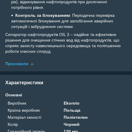
рік), відкачування нафтопродуктів при досягненні
потрібного рівня.
Контроль за блокуванням
: Періодична перевірка
автоматичної блокування для запобігання аварійних
ситуацій і забруднення системи.
Сепаратор нафтопродуктів OIL 3 – надійне та ефективне
рішення для очищення стічних вод від нафтопродуктів, що
сприяє захисту навколишнього середовища та поліпшенню
роботи очисних споруд.
Приховати
Характеристики
Основні
Виробник
Ekoroto
Країна виробник
Польща
Матеріал ємності
Поліетилен
Колір
Чорний
Гарантійний термін
120 міс