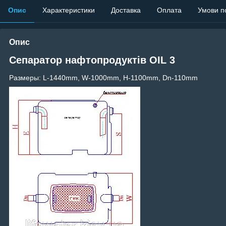
Опис
Характеристики
Доставка
Оплата
Умови п
Опис
Сепаратор нафтопродуктів OIL 3
Размеры: L-1440mm, W-1000mm, H-1100mm, Dn-110mm